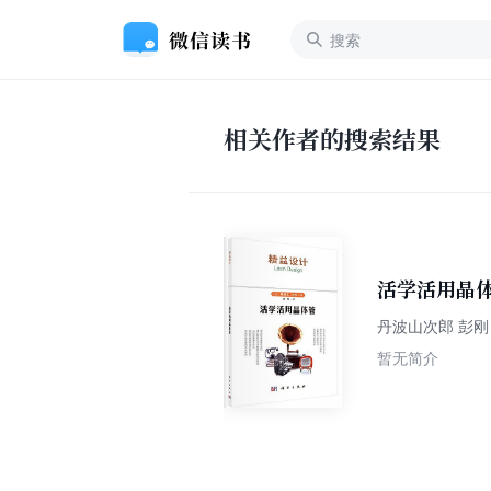
相关作者的搜索结果
活学活用晶
丹波山次郎 彭刚
暂无简介