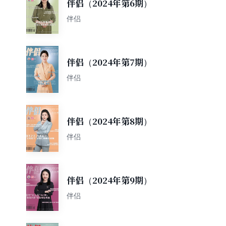
伴侣（2024年第6期）
伴侣
伴侣（2024年第7期）
伴侣
伴侣（2024年第8期）
伴侣
伴侣（2024年第9期）
伴侣