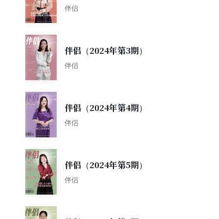
伴侣
伴侣（2024年第3期）
伴侣
伴侣（2024年第4期）
伴侣
伴侣（2024年第5期）
伴侣