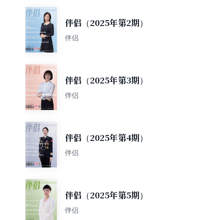
伴侣（2025年第2期）
伴侣
伴侣（2025年第3期）
伴侣
伴侣（2025年第4期）
伴侣
伴侣（2025年第5期）
伴侣