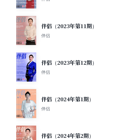
伴侣（2023年第11期）
伴侣
伴侣（2023年第12期）
伴侣
伴侣（2024年第1期）
伴侣
伴侣（2024年第2期）