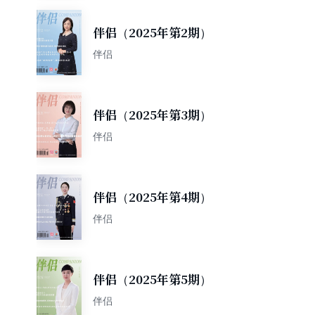
伴侣（2025年第2期）
伴侣
伴侣（2025年第3期）
伴侣
伴侣（2025年第4期）
伴侣
伴侣（2025年第5期）
伴侣