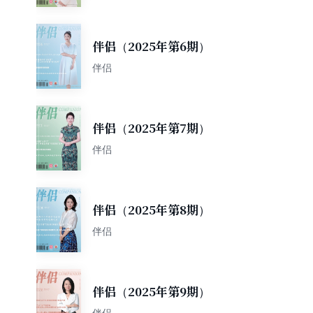
伴侣（2025年第6期）
伴侣
伴侣（2025年第7期）
伴侣
伴侣（2025年第8期）
伴侣
伴侣（2025年第9期）
伴侣