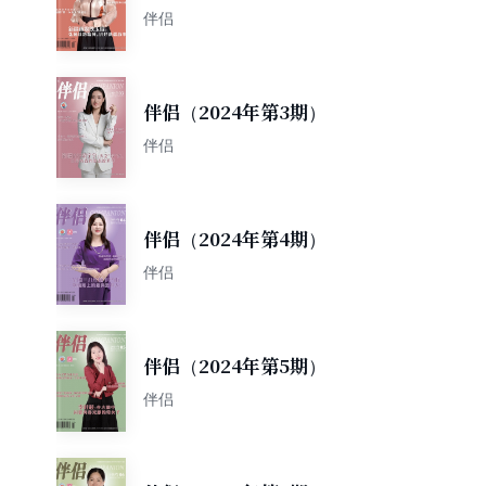
伴侣
伴侣（2024年第3期）
伴侣
伴侣（2024年第4期）
伴侣
伴侣（2024年第5期）
伴侣