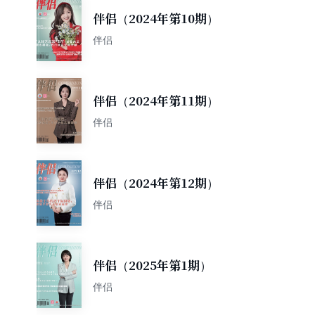
伴侣（2024年第10期）
伴侣
伴侣（2024年第11期）
伴侣
伴侣（2024年第12期）
伴侣
伴侣（2025年第1期）
伴侣