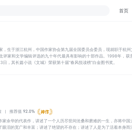
首页
代作家，生于浙江杭州，中国作家协会第九届全国委员会委员，现就职于杭州文
评家和文学编辑评选的九十年代最具有影响的十部作品。1998年，获意
13日，其长篇小说《文城》荣获第十届“春风悦读榜”白金图书奖。
92.0%
读
推荐值
作家余华的代表作，讲述了一个人历尽世间沧桑和磨难的一生，亦将中国
了眼泪的宽广和丰富；讲述了绝望的不存在；讲述了人是为了活着本身而