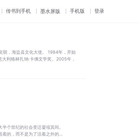
传书到手机
手机版
登录
墨水屏版
联，海盐县文化大使。 1984年，开始
大利格林扎纳·卡佛文学奖。2005年，
大半个世纪的社会变迁凝缩其间。
活着的，而不是为了活着之外的任