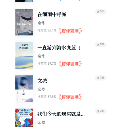
567
在细雨中呼喊
余华
86.1%
推荐值
508
一直游到海水变蓝（轻
经典）
余华
89.7%
推荐值
366
文城
余华
87.9%
推荐值
331
我们今天的现实就是超
现实
余华