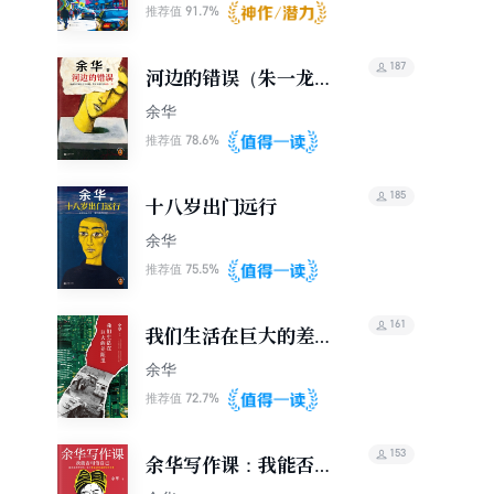
91.7%
推荐值
187
河边的错误（朱一龙主
演同名电影原著｜微信
余华
读书联合出品）
78.6%
推荐值
185
十八岁出门远行
余华
75.5%
推荐值
161
我们生活在巨大的差距
里
余华
72.7%
推荐值
153
余华写作课：我能否相
信自己