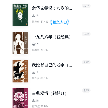
28
余华文学课：九岁的委
屈和九十岁的委屈
余华
81.4%
推荐值
28
一九八六年（轻经典）
余华
79.7%
推荐值
27
我没有自己的名字（轻
经典）
余华
85.1%
推荐值
24
古典爱情（轻经典）
余华
79.0%
推荐值