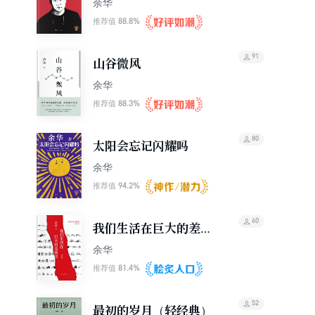
余华
88.8%
推荐值
91
山谷微风
余华
88.3%
推荐值
80
太阳会忘记闪耀吗
余华
94.2%
推荐值
60
我们生活在巨大的差距
里（增订版）
余华
81.4%
推荐值
52
最初的岁月（轻经典）