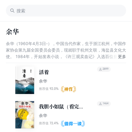
余华
余华（1960年4月3日-），中国当代作家，生于浙江杭州，中国作
家协会第九届全国委员会委员，现就职于杭州文联，海盐县文化大
使。 1984年，开始发表小说，《许三观卖血记》入选百位批评家
和文学编辑评选的九十年代最具有影响的十部作品。1998年，获
意大利格林扎纳·卡佛文学奖。2005年，获得中华图书特殊贡献
2899
活着
奖。2022年6月13日，其长篇小说《文城》荣获第十届“春风悦读
余华
榜”白金图书奖。
92.0%
推荐值
1464
我胆小如鼠（看完从
胆小怯懦变得松弛强
余华
大！）
72.4%
推荐值