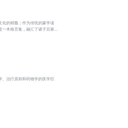
文化的精髓；作为传统的蒙学读
是一本格言集，融汇了诸子百家、
学、治疗原则和药物学的医学巨