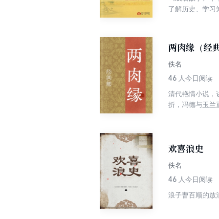
了解历史、学习
两肉缘（经
佚名
46
人今日阅读
清代艳情小说，
折，冯德与玉兰
欢喜浪史
佚名
46
人今日阅读
浪子曹百顺的放