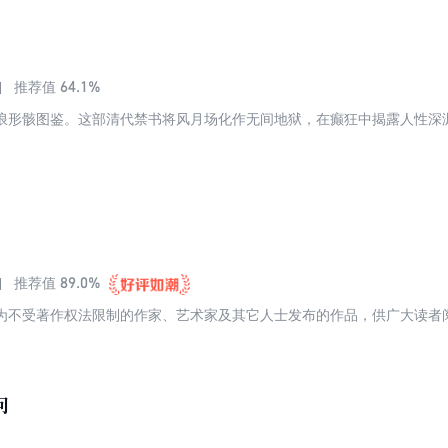
64.1%
推荐值
浪形骸图鉴。这部清代禁书将风月场化作无间地狱，在癫狂中揭露人性深
89.0%
推荐值
为不受著作权法限制的作家、艺术家及其它人士发布的作品，供广大读者
问