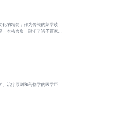
文化的精髓；作为传统的蒙学读
是一本格言集，融汇了诸子百家、
学、治疗原则和药物学的医学巨