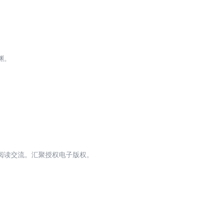
渊。
阅读交流。汇聚授权电子版权。