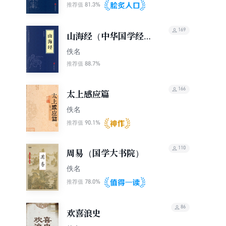
81.3%
推荐值
169
山海经（中华国学经典
精粹）
佚名
88.7%
推荐值
166
太上感应篇
佚名
90.1%
推荐值
110
周易（国学大书院）
佚名
78.0%
推荐值
86
欢喜浪史