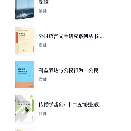
超越
侯健
外国语言文学研究系列丛书·推
而行之：《中庸》英译研究
侯健
利益表达与公权行为：公民如
何影响国家
侯健
传播学基础/“十二五”职业教育
国家规划教材
侯健