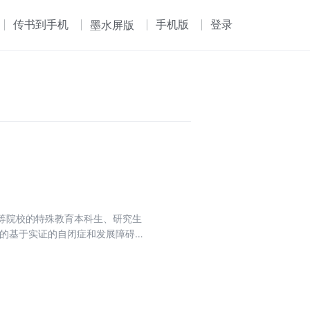
传书到手机
手机版
登录
墨水屏版
高等院校的特殊教育本科生、研究生
效的基于实证的自闭症和发展障碍儿
需要推出的。