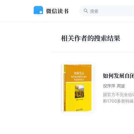
相关作者的搜索结果
如何发展自
倪萍萍 周波
据官方不完全估
和1700多所
童的早期干预的