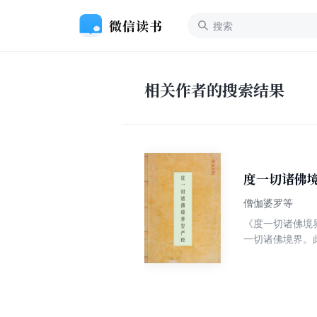
相关作者的搜索结果
度一切诸佛
僧伽婆罗等
《度一切诸佛境
一切诸佛境界。
与诸佛同等境界