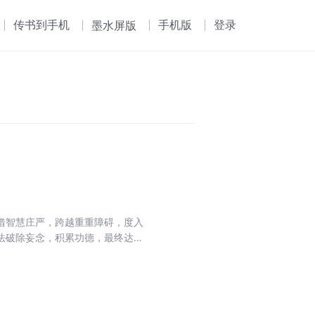
传书到手机
手机版
登录
墨水屏版
借智慧庄严，跨越重重障碍，度入
法破除妄念，积累功德，最终达至