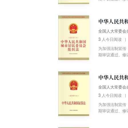
第一大税种，收
制平移的思路，
法草案吸收近年
中华人民共
全国人大常委会
3
人今日阅读
为加强法制宣传
期审议通过、修
施行30多年间
总结城市居民委
改完善。修订草
中华人民共
观、指导协助设
全国人大常委会
3
人今日阅读
为加强法制宣传
期审议通过、修
本经过最高立法
会各界广泛关注