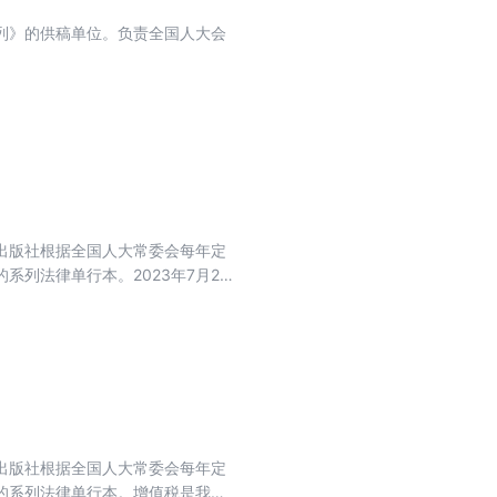
列》的供稿单位。负责全国人大会
出版社根据全国人大常委会每年定
列法律单行本。2023年7月25
修改、补充刑法7条，其中草案加大
出版社根据全国人大常委会每年定
的系列法律单行本。增值税是我国