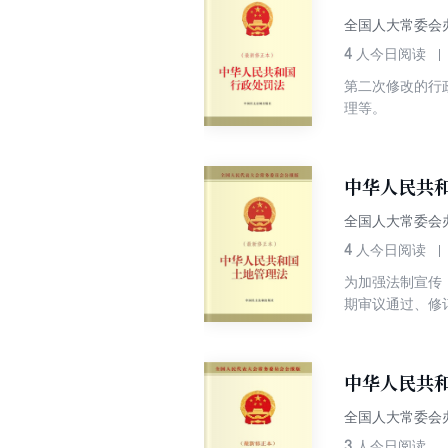
全国人大常委会
4
人今日阅读
第二次修改的行
理等。
中华人民共
全国人大常委会
4
人今日阅读
为加强法制宣传
期审议通过、修
本经过最高立法
会各界广泛关注
开发土地资源，
中华人民共
地征收、集体经
全国人大常委会
3
人今日阅读