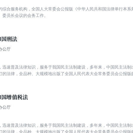
的综合服务机构，全国人大常委会公报版《中华人民共和国法律单行本系
、委员长会议的会务工作。
和国刑法
办公厅
，迅速普及法律知识，服务于我国民主法制建设，多年来，中国民主法制
订的法律，全品种、大规模地出版了全国人民代表大会常务委员会公报版的系
(十二)草案提请十四届全国人大常委会第四次会议审议。该修正案草案共
治力度，同时增加惩治民营企业内部人员腐败相关犯罪的条款。
和国增值税法
办公厅
，迅速普及法律知识，服务于我国民主法制建设，多年来，中国民主法制
订的法律，全品种、大规模地出版了全国人民代表大会常务委员会公报版