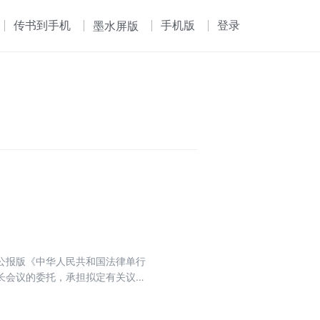
传书到手机
手机版
登录
墨水屏版
公报版《中华人民共和国法律单行
长会议的委托，承担拟定有关议案