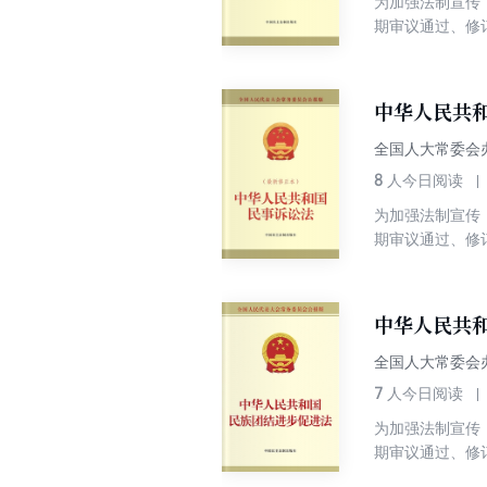
为加强法制宣传
期审议通过、修
保护法修订，立
及以人为本的立
立法保障力度，
中华人民共
全国人大常委会
8
人今日阅读
为加强法制宣传
期审议通过、修
人行使诉讼权利
民事权利义务关
社会主义建设事
中华人民共
全国人大常委会
7
人今日阅读
为加强法制宣传
期审议通过、修
审稿共7章62