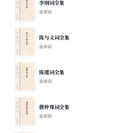
李纲词全集
全宋词
陈与义词全集
全宋词
陈瓘词全集
全宋词
僧仲殊词全集
全宋词