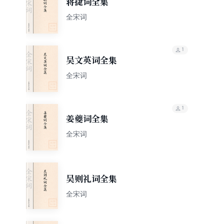
蒋捷词全集
全宋词
1
吴文英词全集
全宋词
1
姜夔词全集
全宋词
吴则礼词全集
全宋词