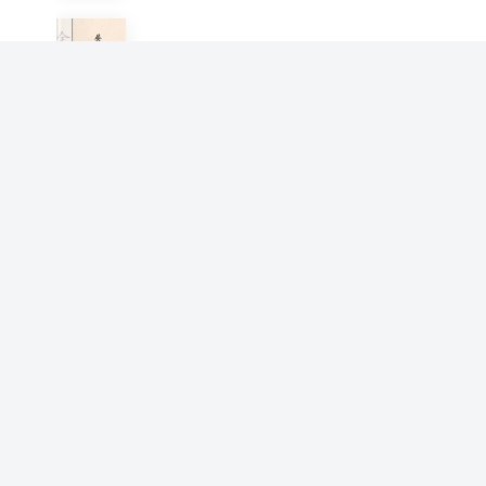
晏殊词全集
全宋词
王庭珪词全集
全宋词
王安石词全集
全宋词
张元幹词全集
全宋词