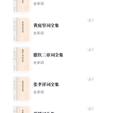
全宋词
1
黄庭坚词全集
全宋词
1
徽钦二帝词全集
全宋词
1
张孝祥词全集
全宋词
1