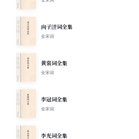
向子諲词全集
全宋词
黄裳词全集
全宋词
李冠词全集
全宋词
李光词全集