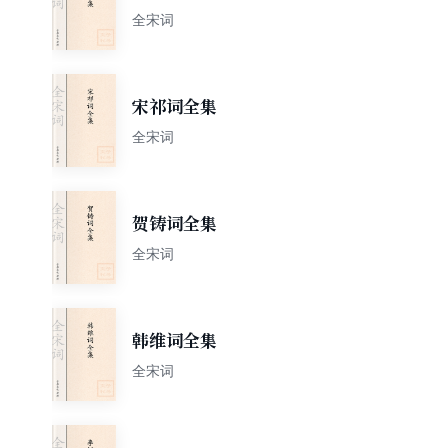
全宋词
宋祁词全集
全宋词
贺铸词全集
全宋词
韩维词全集
全宋词