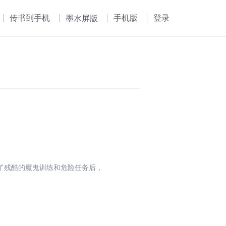
传书到手机
手机版
登录
墨水屏版
了残酷的魔鬼训练和危险任务后，