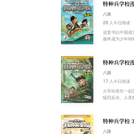
特种兵学校漫
八路
20
人今日阅读
这套书以中国成
最终成为少年特
特种兵学校
八路
17
人今日阅读
火车站发生一起
猛烈反击。人质
特种兵学校 
八路