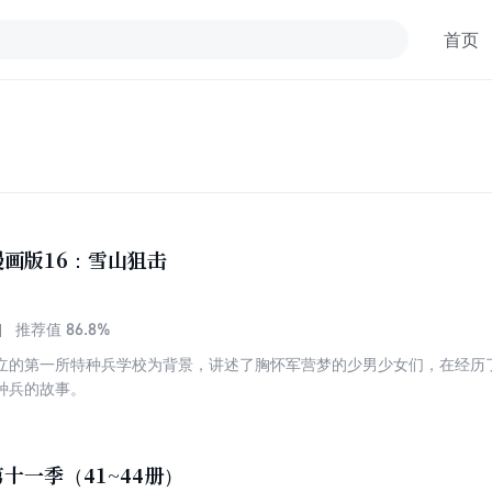
首页
画版16：雪山狙击
86.8%
推荐值
立的第一所特种兵学校为背景，讲述了胸怀军营梦的少男少女们，在经历
种兵的故事。
十一季（41~44册）