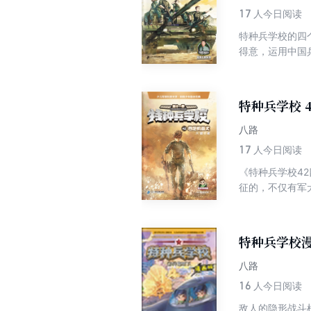
17
人今日阅读
特种兵学校的四
得意，运用中国
们又该如何化解
特种兵学校 
八路
17
人今日阅读
《特种兵学校4
征的，不仅有军
国军方的协助下
扭转局势，恐怖
特种兵学校
八路
16
人今日阅读
敌人的隐形战斗