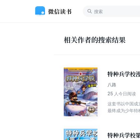
相关作者的搜索结果
特种兵学校漫
八路
25
人今日阅读
这套书以中国成
最终成为少年特
特种兵学校第