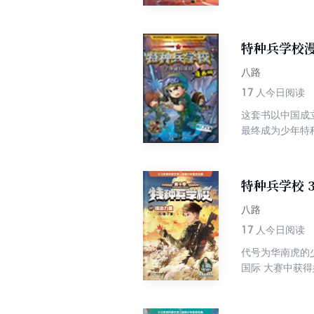
传统模式，让孩
特种兵学校
八路
17
人今日阅读
这套书以中国成
最终成为少年特
传统模式，让孩
特种兵学校 
八路
17
人今日阅读
代号为华南虎的
国际 大赛中获
绩。并且，狙击