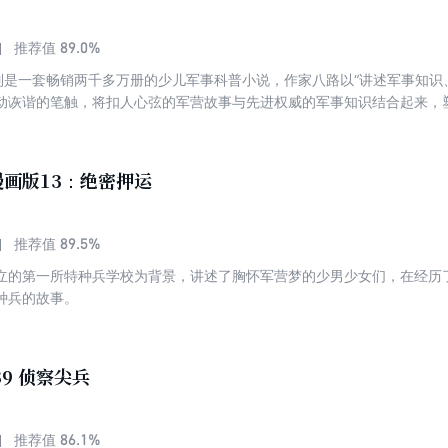
89.0%
推荐值
系列是一套畅销两千多万册的少儿军事科普小说，作家八路以“讲述军事知识
动诙谐的笔触，将扣人心弦的军营故事与先进权威的军事知识结合起来，
，让青少年读者在趣味阅读中认识到国防建设的重要性，接受爱国主义教
战系列”。这个系列将引入AI（人工智能）和谍战元素，围绕“机器人”“机器犬
年特种兵们利用先进的AI技术和军事装备进行情报收集、分析和作战，与
画版13：绝密押运
89.5%
推荐值
立的第一所特种兵学校为背景，讲述了胸怀军营梦的少男少女们，在经历
种兵的故事。
39 侦察尖兵
86.1%
推荐值