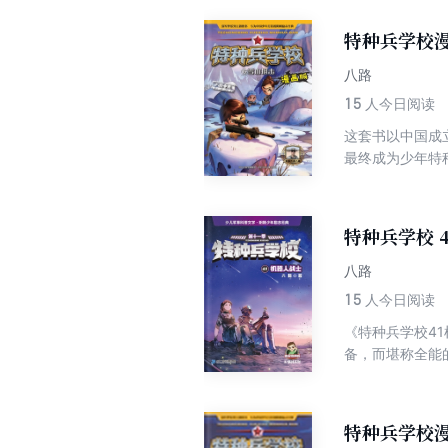
特种兵学校漫
八路
15
人今日阅读
这套书以中国成
最终成为少年特
特种兵学校 
八路
15
人今日阅读
《特种兵学校4
备，而堪称全能
001打成一片
包，和土豆一起
特种兵学校