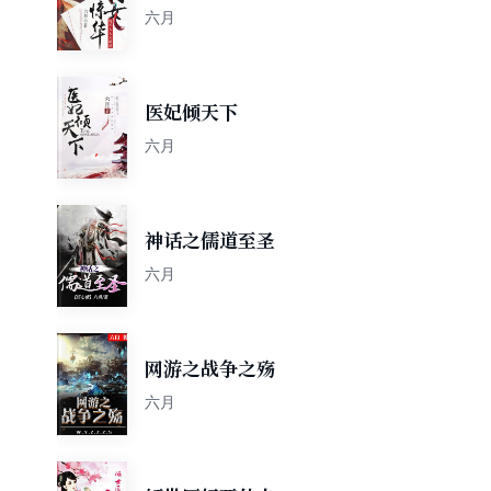
六月
医妃倾天下
六月
神话之儒道至圣
六月
网游之战争之殇
六月