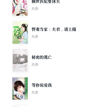
倾世医妃要休夫
六月
悍妻当家：夫君，请上榻
六月
秘密的逃亡
六月
等你说爱我
六月