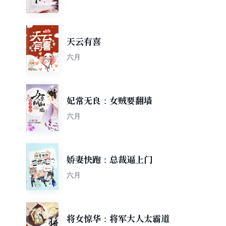
天云有喜
六月
妃常无良：女贼要翻墙
六月
娇妻快跑：总裁逼上门
六月
将女惊华：将军大人太霸道