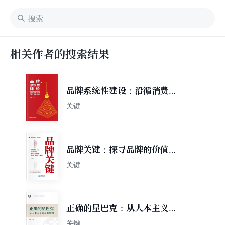
相关作者的搜索结果
品牌系统性建设：沿循消费心
理与行为的轨迹
关键
品牌关键：探寻品牌的价值本
原与规律
关键
正确的星巴克：从人本主义到
关系法则
关键