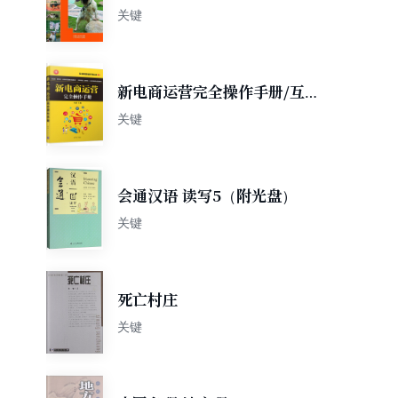
关键
新电商运营完全操作手册/互联
网营销系列丛书
关键
会通汉语 读写5（附光盘）
关键
死亡村庄
关键