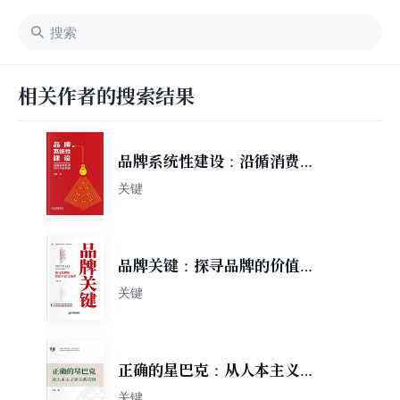
相关作者的搜索结果
品牌系统性建设：沿循消费心
理与行为的轨迹
关键
品牌关键：探寻品牌的价值本
原与规律
关键
正确的星巴克：从人本主义到
关系法则
关键