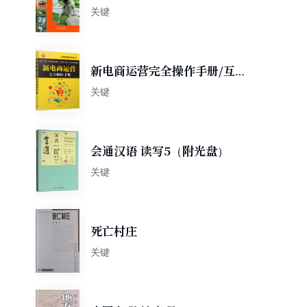
关键
新电商运营完全操作手册/互联
网营销系列丛书
关键
会通汉语 读写5（附光盘）
关键
死亡村庄
关键