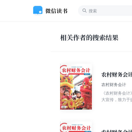
相关作者的搜索结果
农村财务会计
农村财务会计
《农村财务会计》
大宣传，致力于
知识性、实用性
常记账、以典型