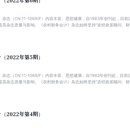
（2022年第6期）
杂志（CN:11-1069/F）内容丰富、思想健康，自1963年创刊起，
提高杂志质量与影响。《农村财务会计》杂志始终坚持“农经政策顾问、财
为特色，以传播农村集体经济组织、新型农业经营主体财务知识和操作方
经验解析财务管理。
（2022年第5期）
杂志（CN:11-1069/F）内容丰富、思想健康，自1962年创刊起，
提高杂志质量与影响。《农村财务会计》杂志始终坚持“农经政策顾问、财
为特色，以传播农村集体经济组织、新型农业经营主体财务知识和操作方
经验解析财务管理。
（2022年第4期）