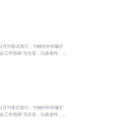
目前以月刊形式发行，刊物对外积极扩
会工作指南”为宗旨，以政策性、
法为主线，坚持以会计实务讲解日
目前以月刊形式发行，刊物对外积极扩
会工作指南”为宗旨，以政策性、
法为主线，坚持以会计实务讲解日