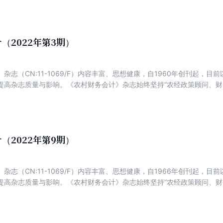
经验解析财务管理。
（2022年第3期）
杂志（CN:11-1069/F）内容丰富、思想健康，自1960年创刊起，
提高杂志质量与影响。《农村财务会计》杂志始终坚持“农经政策顾问、财
为特色，以传播农村集体经济组织、新型农业经营主体财务知识和操作方
经验解析财务管理。
（2022年第9期）
杂志（CN:11-1069/F）内容丰富、思想健康，自1966年创刊起，
提高杂志质量与影响。《农村财务会计》杂志始终坚持“农经政策顾问、财
为特色，以传播农村集体经济组织、新型农业经营主体财务知识和操作方
经验解析财务管理。