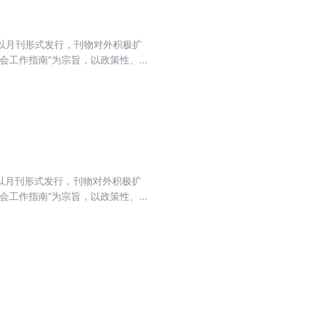
目前以月刊形式发行，刊物对外积极扩
会工作指南”为宗旨，以政策性、
法为主线，坚持以会计实务讲解日
目前以月刊形式发行，刊物对外积极扩
会工作指南”为宗旨，以政策性、
法为主线，坚持以会计实务讲解日