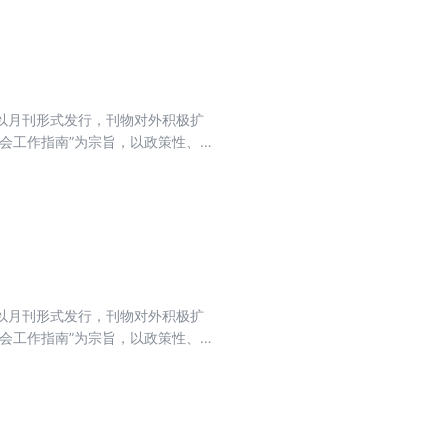
目前以月刊形式发行，刊物对外积极扩
会工作指南”为宗旨，以政策性、
法为主线，坚持以会计实务讲解日
目前以月刊形式发行，刊物对外积极扩
会工作指南”为宗旨，以政策性、
法为主线，坚持以会计实务讲解日