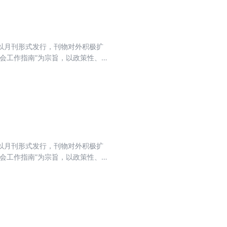
目前以月刊形式发行，刊物对外积极扩
会工作指南”为宗旨，以政策性、
法为主线，坚持以会计实务讲解日
目前以月刊形式发行，刊物对外积极扩
会工作指南”为宗旨，以政策性、
法为主线，坚持以会计实务讲解日