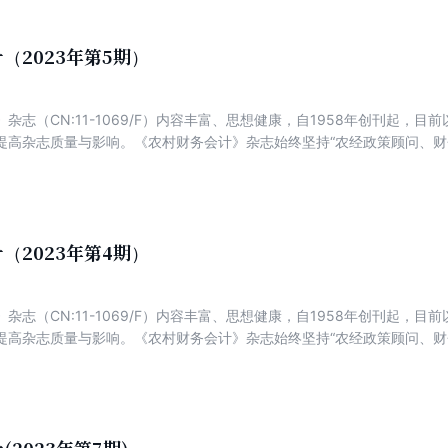
（2023年第5期）
杂志（CN:11-1069/F）内容丰富、思想健康，自1958年创刊起，
提高杂志质量与影响。《农村财务会计》杂志始终坚持“农经政策顾问、财
为特色，以传播农村集体经济组织、新型农业经营主体财务知识和操作方
经验解析财务管理。
（2023年第4期）
杂志（CN:11-1069/F）内容丰富、思想健康，自1958年创刊起，
提高杂志质量与影响。《农村财务会计》杂志始终坚持“农经政策顾问、财
为特色，以传播农村集体经济组织、新型农业经营主体财务知识和操作方
经验解析财务管理。