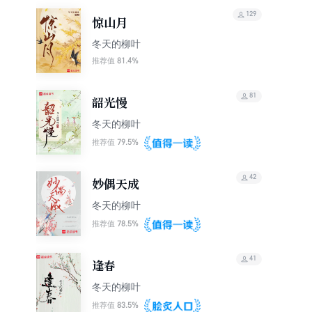
129
惊山月
冬天的柳叶
81.4%
推荐值
81
韶光慢
冬天的柳叶
79.5%
推荐值
42
妙偶天成
冬天的柳叶
78.5%
推荐值
41
逢春
冬天的柳叶
83.5%
推荐值