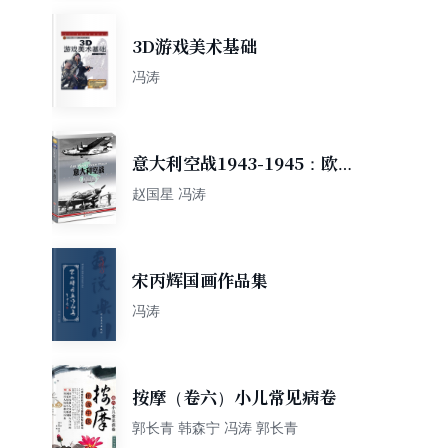
3D游戏美术基础
冯涛
意大利空战1943-1945：欧洲
软肋上空的殊死争夺
赵国星 冯涛
宋丙辉国画作品集
冯涛
按摩（卷六）小儿常见病卷
郭长青 韩森宁 冯涛 郭长青