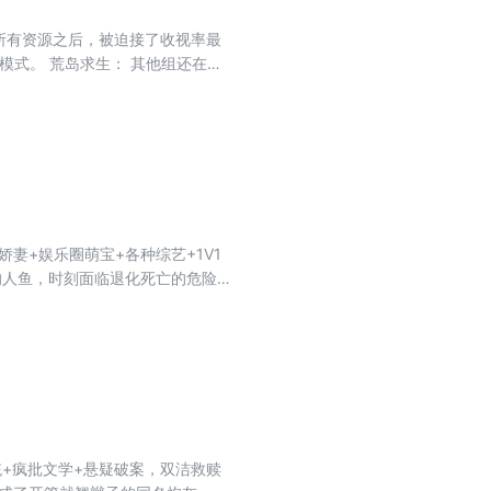
了所有资源之后，被迫接了收视率最
模式。 荒岛求生： 其他组还在忍
神秘山脉： 其他组还在日晒雨淋寻
个地图下来，黑粉们发现他们期待
限跳跃、快速攀爬的画面也被做成了
网吧。” 忠粉：“伊伊帅爆了，好
媒体：“乔影后，请问你和素人粉丝在
的乔伊在回家后却发现那个每天被她按
含羞草陷入了深思……
妻+娱乐圈萌宝+各种综艺+1V1
人鱼，时刻面临退化死亡的危险。
全网黑，成了娱乐圈人人口诛笔
变出鱼尾。 二是怎样快点找到
成为对照组，打脸白莲，被影帝的
却被黑粉们追着要求营业。 时唯
我听她的。” 时唯一：“？”
统+疯批文学+悬疑破案，双洁救赎