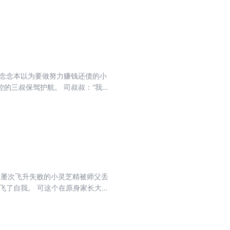
说好的做他一 辈子的契约兽，为什
司念念本以为要做努力赚钱还债的小
的三叔保驾护航。 司叔叔：“我
我们不敢！” 司奶奶：“我家念念
子的众人：“司老夫人放心，我们不
小弟的某债主：“司老爷子放心，我
看着生米就能煮成熟饭了，他却突
完结文： 《重生最强商女》 《爷
指教》 《余生纸愿你安好》 《余
】 屡次飞升失败的小灵芝精被师父丢
飞了自我。 可这个在原身家长大的
。 她内心兴奋嘴角笑开了花，总算
：我家笑笑胆子小，你们不要欺负
点儿，不然是要遭殃的。 下一秒，