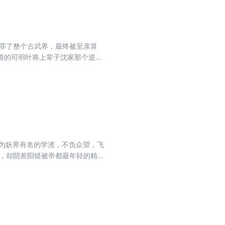
… 众人：容爷你够了！ 经年之
坟墓……呸，是婚姻殿堂。 师傅
：红尘破与不破，单看我的人生是否
得罪了整个古武界，最终被至亲算
情的司明叶将上辈子沈家那个逆袭
灭。 可不知何时，沈家那卧薪尝胆
然：“沈家主，男男授受不亲，我
作为妖界有名的学渣，不负众望，飞
起，却阴差阳错被帝都最年轻的精神
随年龄认知障碍，轻度焦躁，极度缺
哄人的生活。 哄着哄着，就把人哄
小侄女》、 《穿书后我成了反派的契
 《许你情深入骨》、 《且以年华
你安好》