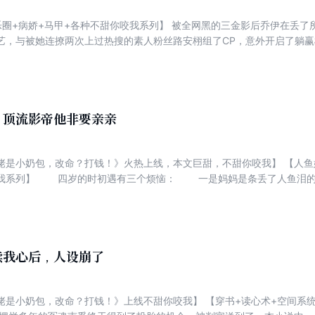
乐圈+病娇+马甲+各种不甜你咬我系列】 被全网黑的三金影后乔伊在丢
艺，与被她连撩两次上过热搜的素人粉丝路安栩组了CP，意外开启了躺赢
找救生包的时候，乔伊和路安栩吃饱喝足成功找到隐藏救生艇结束任务。 
乔伊和路安栩正在建好的竹屋前乘凉吃烧烤。 部落遗址、寒冷北极……几
土妞的画面并没有出现，甚至还疑似胖了两斤。 而她那些徒手捉鱼、极
 黑粉：“垃圾节目，黑幕实锤，就这还敢打着‘绝无剧本’的旗号做宣传，退
粉：“KDL，KDL，伊伊好撩，路路好奶，这就把民政局给你们搬过来。” 
！顶流影帝他非要亲亲
P解绑吗？” 乔伊：“请在坑底躺平，你嗑的CP是真的。” 然而采访完
小奶狗不见了，而窗台上则多了一盆含羞草。 乔伊看着那一碰就缩起来的
佬是小奶包，改命？打钱！》火热上线，本文巨甜，不甜你咬我】 【人鱼娇
我系列】 四岁的时初遇有三个烦恼： 一是妈妈是条丢了人鱼泪的
了还变不出鱼尾，不能陪妈妈回到大海。 三是妈妈人美声甜，却惨遭
 不知道活了多少年的时唯一也有三个烦恼： 一是儿子什么时候能
 三是持续做了四年春梦里的男人究竟是谁。 娃综里，时唯一带崽
贴。 恋综里，时唯一携手影帝摆烂，成为荧幕最快BE的合约CP，
帝什么关系？不熟，勿cue。” 影帝：“嗯，一一说什么就是什么好了，
读我心后，人设崩了
期就分手呢，影帝你是不是拿错剧本了？
佬是小奶包，改命？打钱！》上线不甜你咬我】 【穿书+读心术+空间系