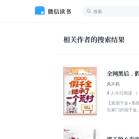
相关作者的搜索结果
全网黑后，
凤不羁
4
人今日阅读
【真假千金+系
出家门的假千金
偏，不是一般的
的加持，她修缮