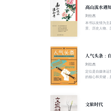
高山流水遇
刘仕杰
本书以友情为主
景、历史人物、
解。
人气头条：
刘仕杰
定位是自媒体运
的核心和关键，
点，结合见解独
不仅从粉丝、话
各种自媒体平台
文旅时代