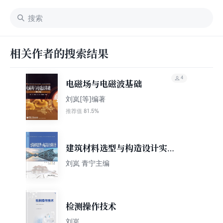
相关作者的搜索结果
4
电磁场与电磁波基础
刘岚[等]编著
81.5%
推荐值
建筑材料选型与构造设计实训
指导
刘岚 青宁主编
检测操作技术
刘岚