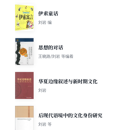
伊索童话
刘岩 编
思想的对话
王晓路/刘岩 等编着
华夏边缘叙述与新时期文化
刘岩
后现代语境中的文化身份研究
刘岩 等