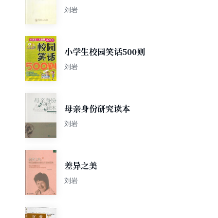
声调语调的实验研究
刘岩
小学生校园笑话500则
刘岩
母亲身份研究读本
刘岩
差异之美
刘岩