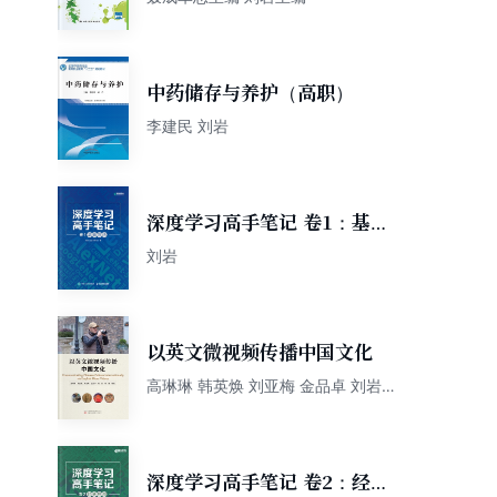
中药储存与养护（高职）
李建民 刘岩
深度学习高手笔记 卷1：基础
算法
刘岩
以英文微视频传播中国文化
高琳琳 韩英焕 刘亚梅 金品卓 刘岩
韩博
深度学习高手笔记 卷2：经典