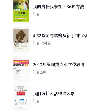
我的责任我来扛：36种方法轻
松培养孩子承担责任的能力
刘岩
沉香鉴定与选购从新手到行家
刘岩 冯林英
2017年管理类专业学位联考综
合能力考试试题归类解析及知
刘岩主编
识点清单：写作分册
我们为什么活得这么累——生
活与工作中应该拥有
刘岩