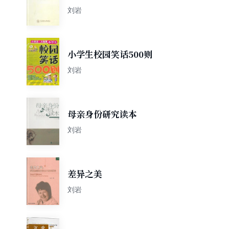
声调语调的实验研究
刘岩
小学生校园笑话500则
刘岩
母亲身份研究读本
刘岩
差异之美
刘岩