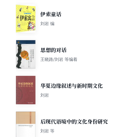
伊索童话
刘岩 编
思想的对话
王晓路/刘岩 等编着
华夏边缘叙述与新时期文化
刘岩
后现代语境中的文化身份研究
刘岩 等