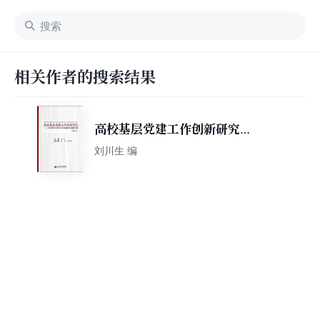
相关作者的搜索结果
高校基层党建工作创新研究
（第4卷）
刘川生 编