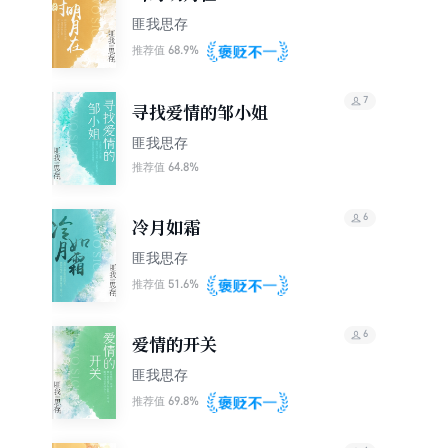
匪我思存
68.9%
推荐值
7
寻找爱情的邹小姐
匪我思存
64.8%
推荐值
6
冷月如霜
匪我思存
51.6%
推荐值
6
爱情的开关
匪我思存
69.8%
推荐值