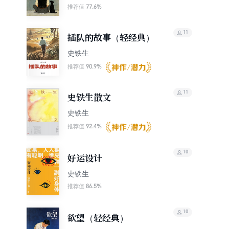
77.6%
推荐值
11
插队的故事（轻经典）
史铁生
90.9%
推荐值
11
史铁生散文
史铁生
92.4%
推荐值
10
好运设计
史铁生
86.5%
推荐值
10
欲望（轻经典）