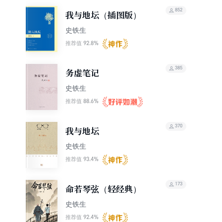
852
我与地坛（插图版）
史铁生
92.8%
推荐值
385
务虚笔记
史铁生
88.6%
推荐值
370
我与地坛
史铁生
93.4%
推荐值
173
命若琴弦（轻经典）
史铁生
92.4%
推荐值