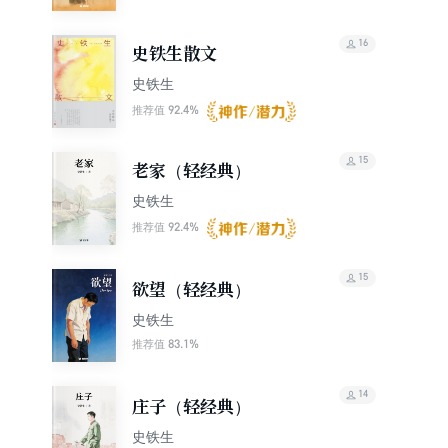
16
史铁生散文
史铁生
92.4%
推荐值
15
老家（轻经典）
史铁生
92.4%
推荐值
15
欲望（轻经典）
史铁生
83.1%
推荐值
14
庄子（轻经典）
史铁生