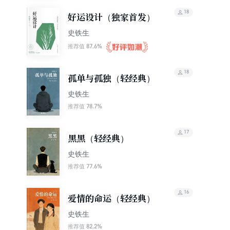
18
好运设计（独家首发）
史铁生
87.6%
推荐值
18
孤单与孤独（轻经典）
史铁生
78.7%
推荐值
17
黑黑（轻经典）
史铁生
77.6%
推荐值
16
爱情的命运（轻经典）
史铁生
82.2%
推荐值