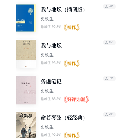
986
我与地坛（插图版）
史铁生
92.8%
推荐值
455
我与地坛
史铁生
93.3%
推荐值
396
务虚笔记
史铁生
88.6%
推荐值
235
命若琴弦（轻经典）
史铁生
92.4%
推荐值