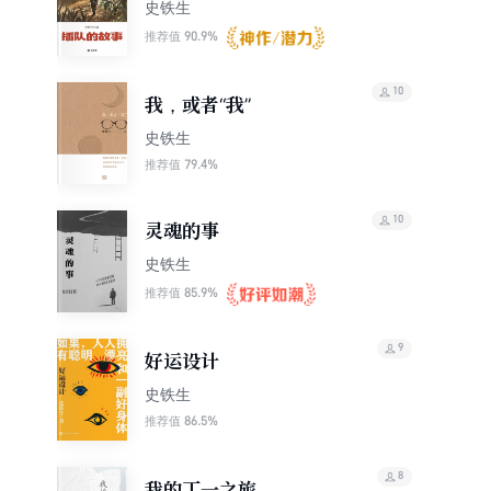
史铁生
90.9%
推荐值
10
我，或者“我”
史铁生
79.4%
推荐值
10
灵魂的事
史铁生
85.9%
推荐值
9
好运设计
史铁生
86.5%
推荐值
8
我的丁一之旅