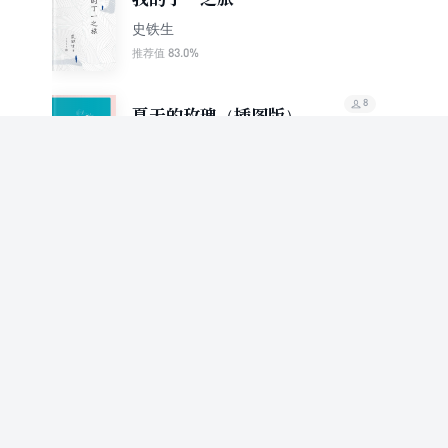
史铁生
83.0%
推荐值
8
夏天的玫瑰（插图版）
史铁生
85.9%
推荐值
8
扶轮问路
史铁生
89.0%
推荐值
7
走啊走啊爱这个世界
史铁生等
96.1%
推荐值