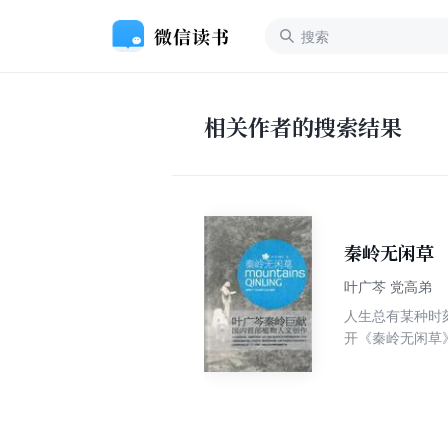
相关作者的搜索结果
秦岭无闲草
叶广芩 党高弟
人生总有某种时
开《秦岭无闲草
比我们理解想象