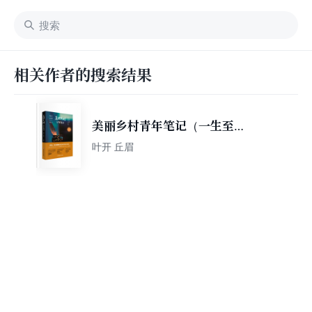
相关作者的搜索结果
美丽乡村青年笔记（一生至美
书系）
叶开 丘眉