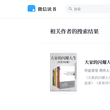
相关作者的搜索结果
大家的闪耀人
司徒雷登 周作人
《大家的闪耀人
故家》《若有诗
《穿过爱情的漫
到一个外国人在
科学贡献，登顶
的作家是如何成