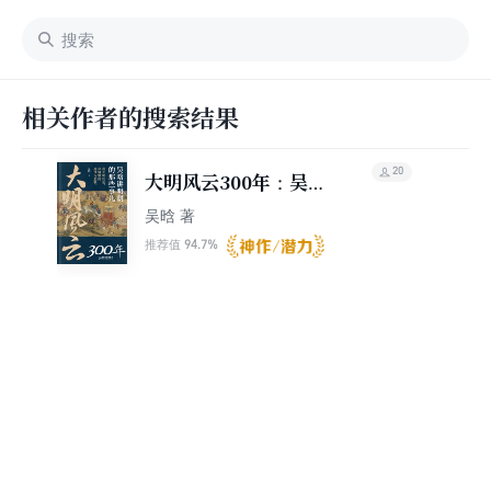
相关作者的搜索结果
20
大明风云300年：吴晗
讲明朝的那些事儿
吴晗 著
94.7%
推荐值