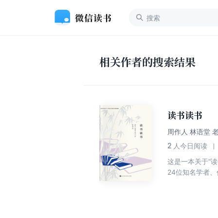
相关作者的搜索结果
读书读书
周作人 林语堂 
2
人今日阅读
这是一本关于“
24位知名学者
读书人如痴如醉