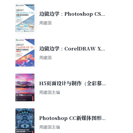
边做边学：Photoshop CS6
图像制作案例教程（第3版）
周建国
（微课版）
边做边学：CorelDRAW X6
图形设计案例教程（第2版）
周建国
（微课版）
H5页面设计与制作（全彩慕课
版）
周建国主编
Photoshop CC新媒体图形图
像设计与制作（全彩慕课版）
周建国主编