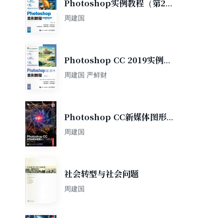
Photoshop实例教程（第2
版）（Photoshop 2021）
周建国
（电子活页微课版）
Photoshop CC 2019实例教
程（电子活页全彩微课版）
周建国 严鲜财
（第2版）
Photoshop CC新媒体图形图
像设计与制作（全彩慕课版）
周建国
（第2版）
社会转型与社会问题
周建国