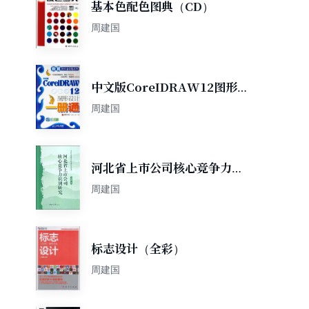
基本色配色图典（CD）
周建国
中文版CoreIDRAW12图形
设计一册通
周建国
河北省上市公司核心竞争力识
别研究
周建国
标志设计（全彩）
周建国