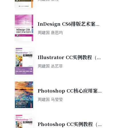
InDesign CS6排版艺术案例
教程（微课版）
周建国 唐思均
Illustrator CC实例教程（第
4版）
周建国 丛艺菲
Photoshop CC核心应用案例
教程（全彩慕课版）
周建国 马莹莹
Photoshop CC实例教程（第