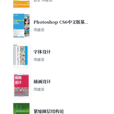
Photoshop CS6中文版基础
教程
周建国
字体设计
周建国
插画设计
周建国
紧缩圈层结构论