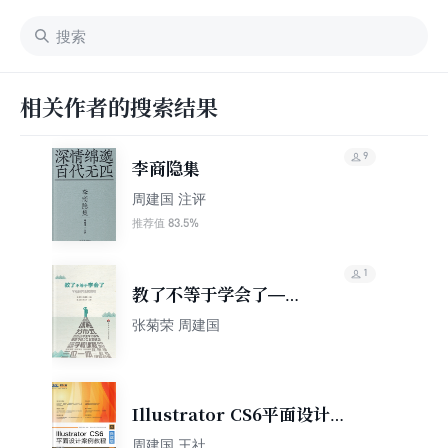
相关作者的搜索结果
9
李商隐集
周建国 注评
83.5%
推荐值
1
教了不等于学会了——
学校如何发展课程
张菊荣 周建国
Illustrator CS6平面设计案
例教程（微课版）
周建国 王社