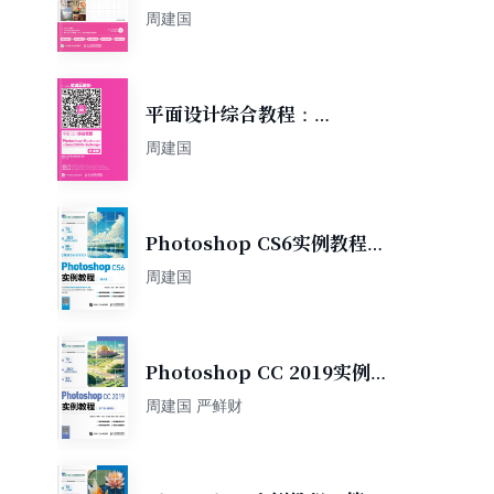
4版）
周建国
平面设计综合教程：
Photoshop+Illustrator+CorelDRA
周建国
+InDesign（微课版）
Photoshop CS6实例教程
（第6版）（电子活页微课
周建国
版）
Photoshop CC 2019实例教
程（第7版）（微课版）
周建国 严鲜财