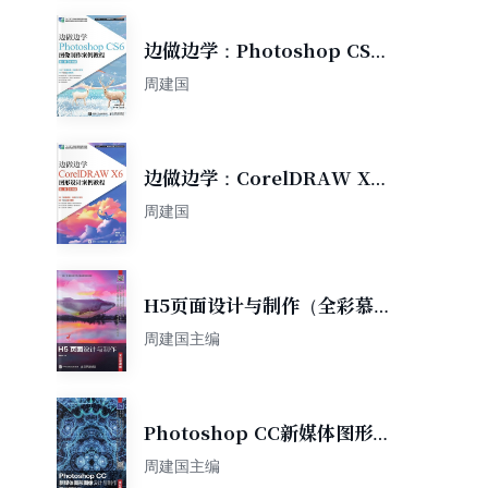
边做边学：Photoshop CS6
图像制作案例教程（第3版）
周建国
（微课版）
边做边学：CorelDRAW X6
图形设计案例教程（第2版）
周建国
（微课版）
H5页面设计与制作（全彩慕课
版）
周建国主编
Photoshop CC新媒体图形图
像设计与制作（全彩慕课版）
周建国主编