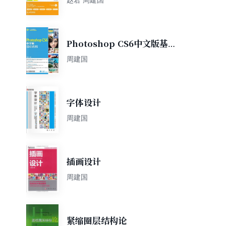
Photoshop CS6中文版基础
教程
周建国
字体设计
周建国
插画设计
周建国
紧缩圈层结构论