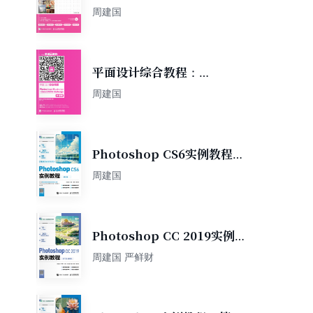
4版）
周建国
平面设计综合教程：
Photoshop+Illustrator+CorelDRA
周建国
+InDesign（微课版）
Photoshop CS6实例教程
（第6版）（电子活页微课
周建国
版）
Photoshop CC 2019实例教
程（第7版）（微课版）
周建国 严鲜财