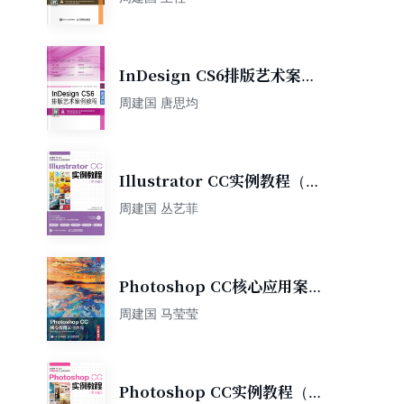
InDesign CS6排版艺术案例
教程（微课版）
周建国 唐思均
Illustrator CC实例教程（第
4版）
周建国 丛艺菲
Photoshop CC核心应用案例
教程（全彩慕课版）
周建国 马莹莹
Photoshop CC实例教程（第