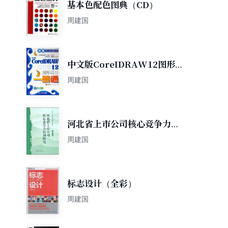
基本色配色图典（CD）
周建国
中文版CoreIDRAW12图形
设计一册通
周建国
河北省上市公司核心竞争力识
别研究
周建国
标志设计（全彩）
周建国