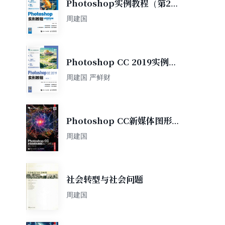
Photoshop实例教程（第2
版）（Photoshop 2021）
周建国
（电子活页微课版）
Photoshop CC 2019实例教
程（电子活页全彩微课版）
周建国 严鲜财
（第2版）
Photoshop CC新媒体图形图
像设计与制作（全彩慕课版）
周建国
（第2版）
社会转型与社会问题
周建国