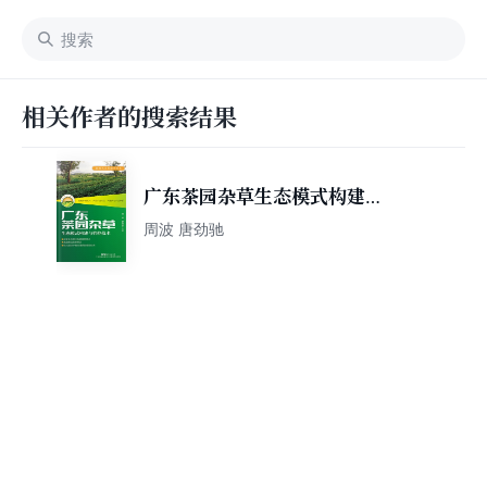
相关作者的搜索结果
广东茶园杂草生态模式构建与
管控技术（新时代乡村振兴书
周波 唐劲驰
系·产业编）