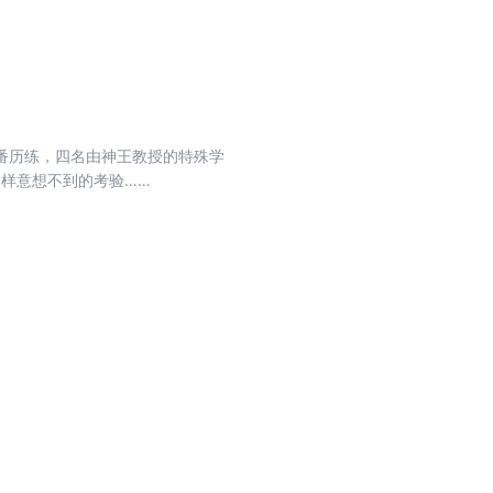
番历练，四名由神王教授的特殊学
样意想不到的考验……