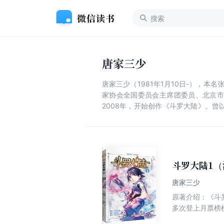
唐家三少
唐家三少（1981年1月10日-），
家协会全国委员会主席团委员、北京市
2008年，开始创作《斗罗大陆》。曾
批”人才等荣誉。其小说《绝世唐门》入选
家奖”。2019年8月，获得表彰“全国
斗罗大陆1（
唐家三少
原著介绍：《斗
多次登上月票榜
唐门外门弟子唐