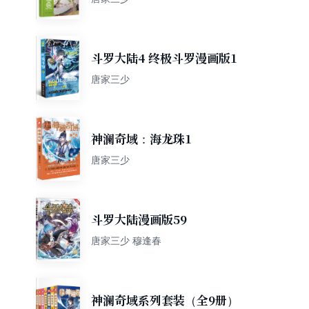
斗罗大陆4 终极斗罗漫画版1
唐家三少
神澜奇域：海龙珠1
唐家三少
斗罗大陆漫画版59
唐家三少 穆逢春
神澜奇域系列套装（全9册）