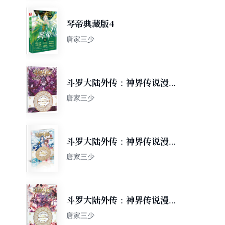
琴帝典藏版4
唐家三少
斗罗大陆外传：神界传说漫画
单行本1
唐家三少
斗罗大陆外传：神界传说漫画
单行本12
唐家三少
斗罗大陆外传：神界传说漫画
单行本9
唐家三少