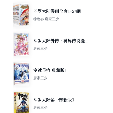
斗罗大陆漫画全套1-34册
穆逢春 唐家三少
斗罗大陆外传：神界传说漫画
单行本3
唐家三少
空速星痕 典藏版1
唐家三少
斗罗大陆第一部新版1
唐家三少