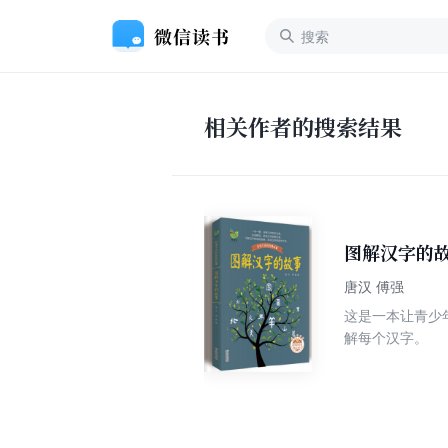
相关作者的搜索结果
图解汉字的
唐汉 傅强
这是一本让青少
解每个汉字。
每个字一则妙趣