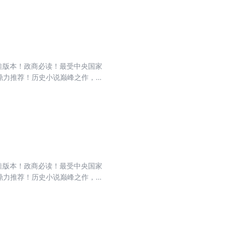
佳版本！政商必读！最受中央国家
松鼎力推荐！历史小说巅峰之作，关
世智慧的殿堂之作。依据人民文学
佳版本！政商必读！最受中央国家
松鼎力推荐！历史小说巅峰之作，关
世智慧的殿堂之作。依据人民文学