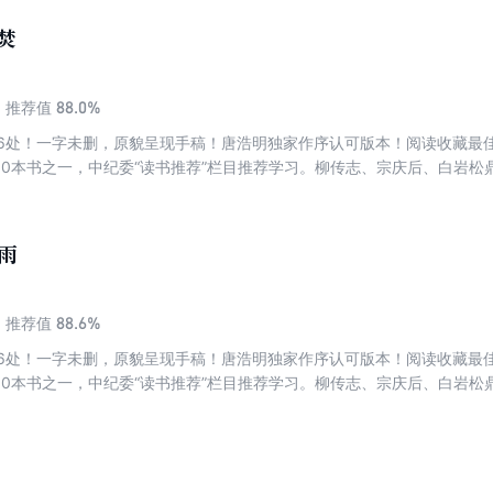
焚
88.0%
推荐值
06处！一字未删，原貌呈现手稿！唐浩明独家作序认可版本！阅读收藏最
10本书之一，中纪委“读书推荐”栏目推荐学习。柳传志、宗庆后、白岩
、最好看、最畅销的读本。了解千古名臣曾国藩的唯一经典，读懂国人处
曾国藩》编校而成，全新修订原貌呈现。
雨
88.6%
推荐值
06处！一字未删，原貌呈现手稿！唐浩明独家作序认可版本！阅读收藏最
10本书之一，中纪委“读书推荐”栏目推荐学习。柳传志、宗庆后、白岩
、最好看、最畅销的读本。了解千古名臣曾国藩的唯一经典，读懂国人处
曾国藩》编校而成，全新修订原貌呈现。