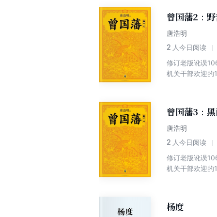
曾国藩2：野
唐浩明
2
人今日阅读
修订老版讹误1
机关干部欢迎的
于曾国藩最权威
出版社三卷本《
曾国藩3：黑
唐浩明
2
人今日阅读
修订老版讹误1
机关干部欢迎的
于曾国藩最权威
出版社三卷本《
杨度