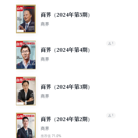
商界（2024年第5期）
商界
1
商界（2024年第4期）
商界
商界（2024年第3期）
商界
1
商界（2024年第2期）
商界
71.0%
推荐值