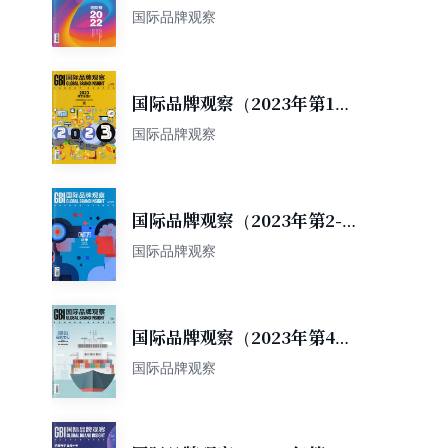
期）
国际品牌观察
国际品牌观察（2023年第1
期）
国际品牌观察
国际品牌观察（2023年第2-3
期）
国际品牌观察
国际品牌观察（2023年第4
期）
国际品牌观察