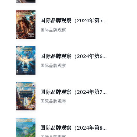
国际品牌观察（2024年第5
期）
国际品牌观察
国际品牌观察（2024年第6
期）
国际品牌观察
国际品牌观察（2024年第7
期）
国际品牌观察
国际品牌观察（2024年第8
期）
国际品牌观察