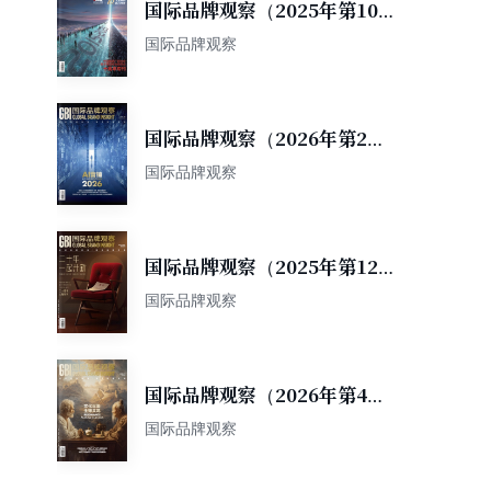
国际品牌观察（2025年第10
期）
国际品牌观察
国际品牌观察（2026年第2
期）
国际品牌观察
国际品牌观察（2025年第12
期）
国际品牌观察
国际品牌观察（2026年第4
期）
国际品牌观察