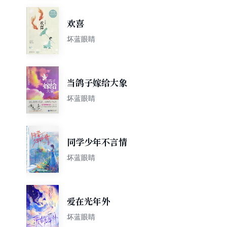
欢喜
坏蓝眼睛
当鸽子嫁给大象
坏蓝眼睛
同学少年不言情
坏蓝眼睛
爱在光年外
坏蓝眼睛