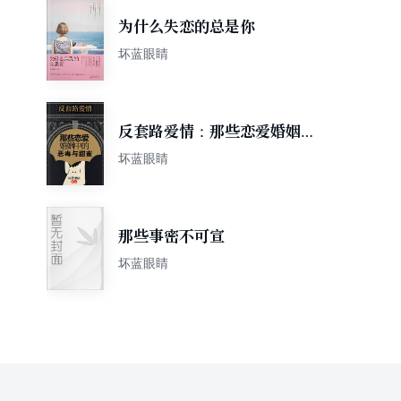
为什么失恋的总是你
坏蓝眼睛
反套路爱情：那些恋爱婚姻中
的恶毒与甜蜜
坏蓝眼睛
那些事密不可宣
坏蓝眼睛