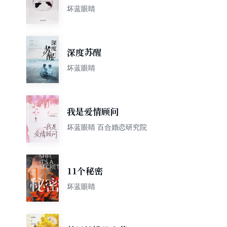
坏蓝眼睛
深度苏醒
坏蓝眼睛
我是爱情顾问
坏蓝眼睛 百合婚恋研究院
11个秘密
坏蓝眼睛