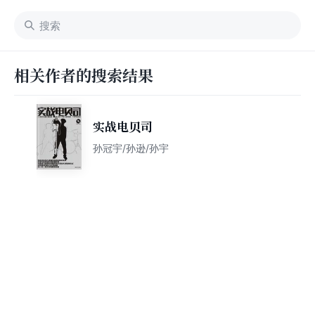
相关作者的搜索结果
实战电贝司
孙冠宇/孙逊/孙宇