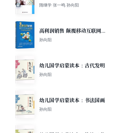
五”规划教材
隋继学 张一鸣 孙向阳
高利润销售 颠覆移动互联网时
代的营销秘笈
孙向阳
幼儿国学启蒙读本：古代发明
孙向阳
幼儿国学启蒙读本：书法国画
孙向阳