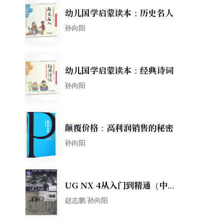
幼儿国学启蒙读本：历史名人
孙向阳
幼儿国学启蒙读本：经典诗词
孙向阳
颠覆价格：高利润销售的秘密
孙向阳
UG NX 4从入门到精通（中文
版）（附光盘）
赵志鹏 孙向阳