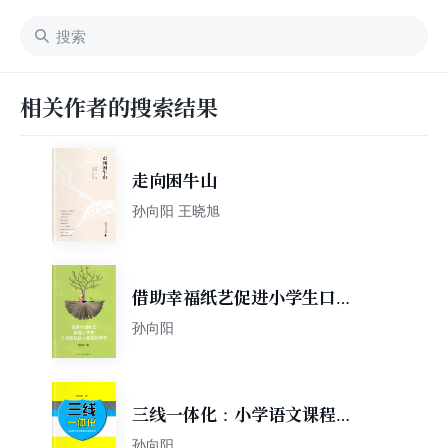
相关作者的搜索结果
走向困牛山
孙向阳 王晓旭
借助幸福纸艺促进小学生口语
表达能力提高的研究
孙向阳
三线一体化：小学语文课程整
合的实践探索
孙向阳