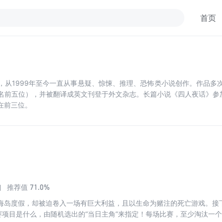
首页
，从1999年至今一直从事悬疑、惊悚、推理、恐怖类小说创作。作品多
名前五位），并被翻译成英文刊登于外文杂志。长篇小说《四人夜话》参加
在前三位。
71.0%
推荐值
海岛度假，却被迫卷入一场有巨大利益，且以生命为赌注的死亡游戏。接
比赛项目是什么，由随机选出的“当日主角”来指定！每场比赛，至少淘汰一